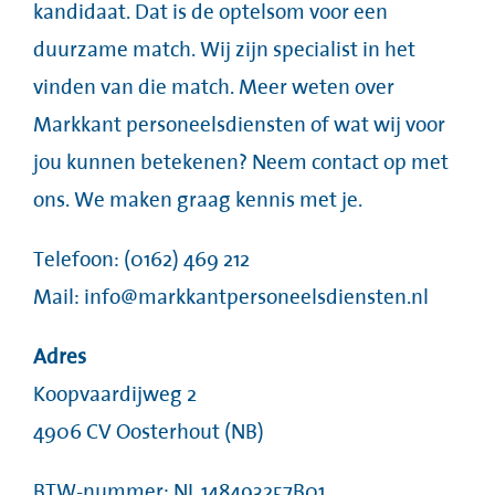
kandidaat. Dat is de optelsom voor een
duurzame match. Wij zijn specialist in het
vinden van die match. Meer weten over
Markkant personeelsdiensten of wat wij voor
jou kunnen betekenen? Neem contact op met
ons. We maken graag kennis met je.
Telefoon:
(0162) 469 212
Mail:
info@markkantpersoneelsdiensten.nl
Adres
Koopvaardijweg 2
4906 CV Oosterhout (NB)
BTW-nummer: NL 148493257B01