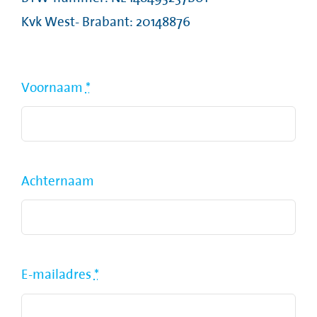
Kvk West- Brabant: 20148876
Voornaam
*
Achternaam
E-mailadres
*